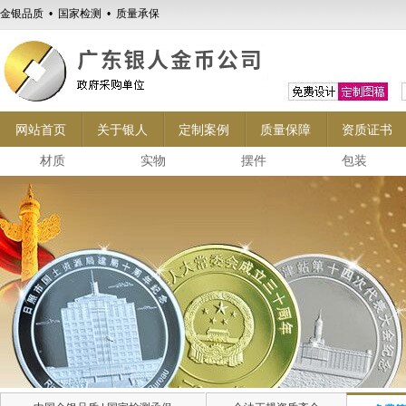
金银品质 • 国家检测 • 质量承保
网站首页
关于银人
定制案例
质量保障
资质证书
材质
实物
摆件
包装