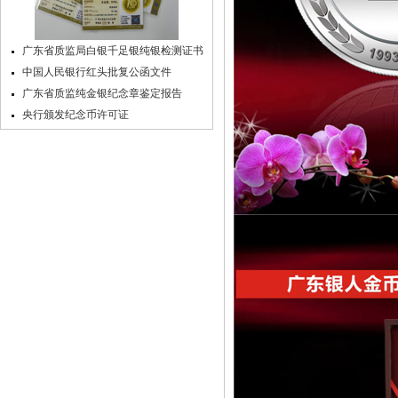
广东省质监局白银千足银纯银检测证书
中国人民银行红头批复公函文件
广东省质监纯金银纪念章鉴定报告
央行颁发纪念币许可证