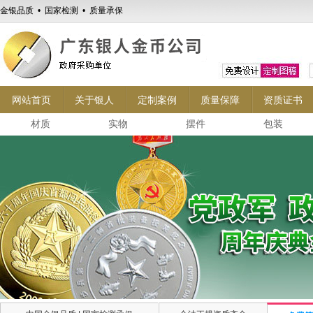
金银品质 • 国家检测 • 质量承保
网站首页
关于银人
定制案例
质量保障
资质证书
材质
实物
摆件
包装