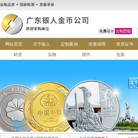
金银品质 • 国家检测 • 质量承保
网站首页
关于银人
定制案例
质量保障
资质证书
材质
实物
摆件
包装