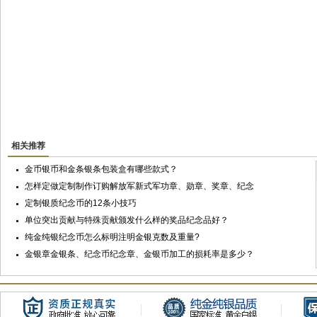
相关推荐
金币银币和金条银条包装盒有哪些款式？
怎样定做定制制作订购解放军新式军功章、勋章、奖章、纪念
章？
定制银质纪念币的12条小技巧
单位突出贡献与特殊贡献颁发什么样的奖品纪念品好？
纯金纯银纪念币怎么标明注明金银克数及重量?
金银章金银条、纪念币纪念章、金银币加工的损耗率是多少？