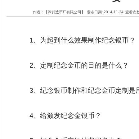
作者：【深圳造币厂有限公司】 发布日期: 2014-11-24 查看次
1、为起到什么效果制作纪念银币？
2、定制纪念金币的目的是什么？
3、纪念银币制作和纪念金币定制是用
4、给颁发纪念金银币？