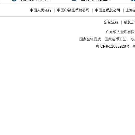
中国人民银行
|
中国印钞造币总公司
|
中国金币总公司
|
上海
定制流程
|
成长历
广东银人金币有限
国家金银品质 国家造币工艺 权
粤ICP备12033928号
粤