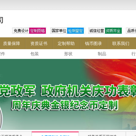
质量保障
资质证书
定制帮助
钱币图录
联系我们
摆件
包装
形状
制品
行