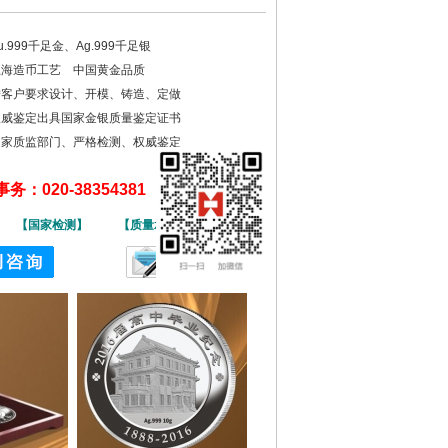
u.999千足金、Ag.999千足银
上海造币工艺 中国黄金品质
按客户要求设计、开模、铸造、定做
权威鉴定出具国家金银质量鉴定证书
国家质监部门、严格检测、权威鉴定
：020-38354381
】
【国家检测】
【质量承保】