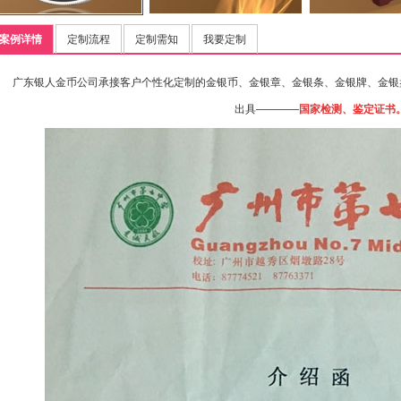
案例详情
定制流程
定制需知
我要定制
广东银人金币公司承接客户个性化定制的金银币、金银章、金银条、金银牌、金银
出具————
国家检测、鉴定证书